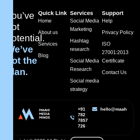
Quick Link
Services
Support
You’ve
Home
Social Media
Help
got
Marketing
About us
Privacy Policy
potential.
Hashtag
Services
ISO
We’ve
research
27001:2013
Blog
got the
Social Media
Certificate
plan.
Research
Contact Us
Social media
strategy
+91
hello@maahimedi
782
7857
726