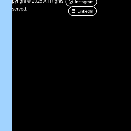
Copyright © 2025 All Rights
Instagram
Reserved.
LinkedIn