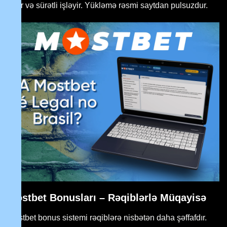
tutur və sürətli işləyir. Yükləmə rəsmi saytdan pulsuzdur.
Mostbet Bonusları – Rəqiblərlə Müqayisə
Mostbet bonus sistemi rəqiblərə nisbətən daha şəffafdır.