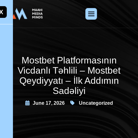
X
Mostbet Platformasının
Vicdanlı Təhlili – Mostbet
Qeydiyyatı – İlk Addımın
Sadəliyi
June 17, 2026
Uncategorized